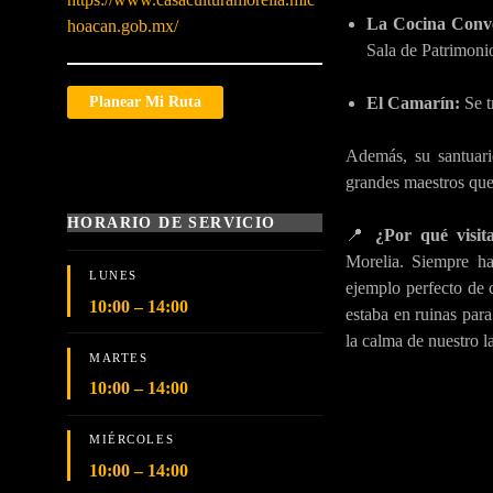
La Cocina Conve
hoacan.gob.mx/
Sala de Patrimoni
El Camarín:
Se t
Planear Mi Ruta
Además, su santuari
grandes maestros que
HORARIO DE SERVICIO
📍
¿Por qué visit
Morelia. Siempre ha
LUNES
ejemplo perfecto de 
10:00 – 14:00
estaba en ruinas para
la calma de nuestro l
MARTES
10:00 – 14:00
MIÉRCOLES
10:00 – 14:00