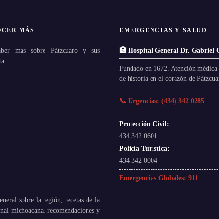
OCER MÁS
EMERGENCIAS Y SALUD
aber más sobre Pátzcuaro y sus
🏥 Hospital General Dr. Gabriel 
ta:
Fundado en 1672. Atención médica 
de historia en el corazón de Pátzcua
📞 Urgencias: (434) 342 0285
Protección Civil:
434 342 0601
Policía Turística:
434 342 0004
Emergencias Globales:
911
neral sobre la región, recetas de la
ional michoacana, recomendaciones y