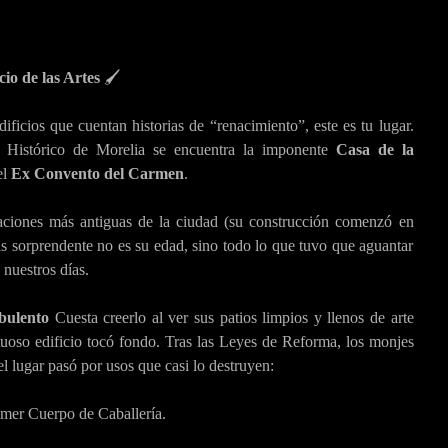
io de las Artes
🖌️
dificios que cuentan historias de “renacimiento”, este es tu lugar.
o Histórico de Morelia se encuentra la imponente
Casa de la
el
Ex Convento del Carmen
.
caciones más antiguas de la ciudad (su construcción comenzó en
s sorprendente no es su edad, sino todo lo que tuvo que aguantar
 nuestros días.
bulento
Cuesta creerlo al ver sus patios limpios y llenos de arte
tuoso edificio tocó fondo. Tras las Leyes de Reforma, los monjes
l lugar pasó por usos que casi lo destruyen:
imer Cuerpo de Caballería.