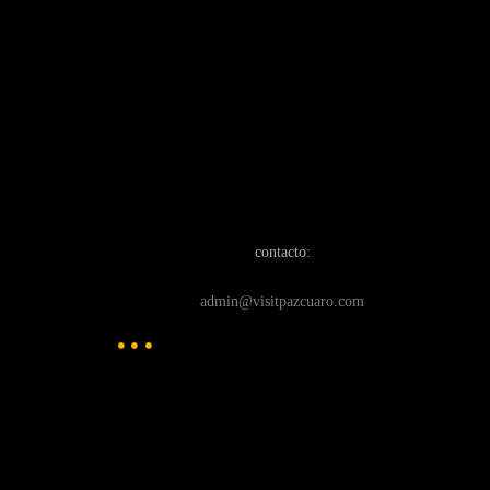
contacto:
admin@visitpazcuaro.com