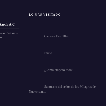
LO MÁS VISITADO
García A.C.
con 354 años
Cantoya Fest 2026
ro.
Inicio
¿Cómo empezó todo?
Santuario del señor de los Milagros de
Nuevo san…