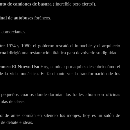
nto de camiones de basura
(¡increíble pero cierto!).
inal de autobuses
foráneos.
 comerciantes.
re 1974 y 1980, el gobierno rescató el inmueble y el arquitecto
rnal
dirigió una restauración titánica para devolverle su dignidad.
cones: El Nuevo Uso
Hoy, caminar por aquí es descubrir cómo el
de la vida monástica. Es fascinante ver la transformación de los
pequeños cuartos donde dormían los frailes ahora son oficinas
aulas de clase.
nde antes comían en silencio los monjes, hoy es un salón de
 de debate e ideas.