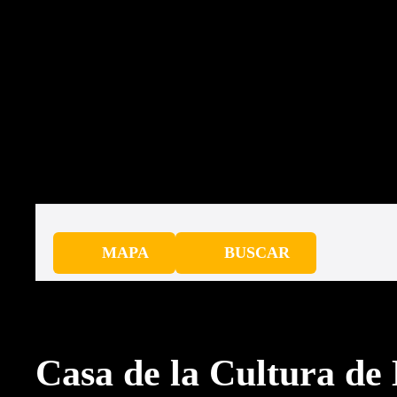
saltar
al
contenido
MAPA
BUSCAR
Casa de la Cultura de