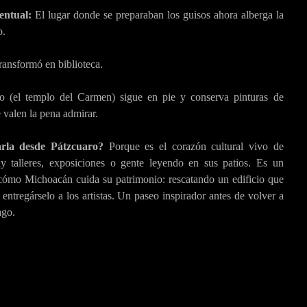
ntual:
El lugar donde se preparaban los guisos ahora alberga la
o.
ransformó en biblioteca.
o (el templo del Carmen) sigue en pie y conserva pinturas de
 valen la pena admirar.
arla desde Pátzcuaro?
Porque es el corazón cultural vivo de
y talleres, exposiciones o gente leyendo en sus patios. Es un
cómo Michoacán cuida su patrimonio: rescatando un edificio que
 entregárselo a los artistas. Un paseo inspirador antes de volver a
ago.