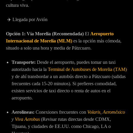
cultura viva.
✈️ Llegada por Avión
Opción 1: Vía Morelia (Recomendada)
El
Aeropuerto
Internacional de Morelia (MLM)
es la opción más cómoda,
situado a solo una hora y media de Pátzcuaro.
Transporte:
Desde el aeropuerto, puedes tomar un taxi
autorizado hacia la
Terminal de Autobuses de Morelia (TAM)
y de ahí transbordar a un autobús directo a Pátzcuaro (salidas
frecuentes cada 15-20 minutos). Si prefieres comodidad,
existen servicios de taxi directo o renta de autos en el
aeropuerto.
Aerolíneas:
Conexiones frecuentes con
Volaris
,
Aeroméxico
y
Viva Aerobus
(Revisar rutas directas desde CDMX,
Tijuana, y ciudades de EE.UU. como Chicago, LA o