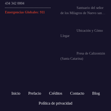
434 342 0004
Santuario del señor
Emergencias Globales:
911
de los Milagros de Nuevo san…
Ubicación y Cómo
Llegar
Presa de Caltzontzin
(Santa Catarina)
Inicio
Prefacio
Créditos
Contacto
Blog
Política de privacidad