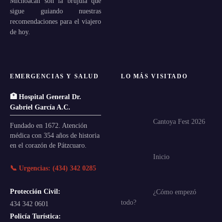
Michoacán son la brújula que
sigue guiando nuestras
recomendaciones para el viajero
de hoy.
EMERGENCIAS Y SALUD
LO MÁS VISITADO
🏥 Hospital General Dr.
Gabriel García A.C.
Cantoya Fest 2026
Fundado en 1672. Atención
médica con 354 años de historia
en el corazón de Pátzcuaro.
Inicio
📞 Urgencias: (434) 342 0285
Protección Civil:
¿Cómo empezó
todo?
434 342 0601
Policía Turística: