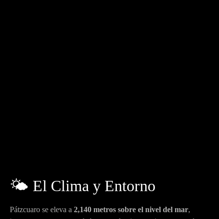
🌤️ El Clima y Entorno
Pátzcuaro se eleva a
2,140 metros sobre el nivel del mar
,