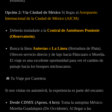
Houston).
Opción 2: Vía Ciudad de México
Si llegas al
Aeropuerto
Internacional de la Ciudad de México (AICM)
:
Deberás trasladarte a la
Central de Autobuses Poniente
(Observatorio)
.
Busca la línea
Autovías
o
La Línea
(Herradura de Plata).
Ofrecen servicio directo y de lujo hacia Pátzcuaro o Morelia.
El viaje es una excelente oportunidad para ver el cambio de
paisaje hacia los bosques michoacanos.
🚘 Tu Viaje por Carretera
Si nos visitas en automóvil, la experiencia es parte del encanto:
Desde CDMX (Aprox. 4 hrs):
Toma la autopista México-
Morelia-Guadalajara (De Occidente). Al llegar a las