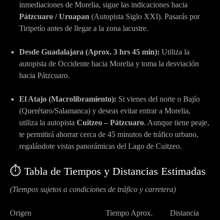
inmediaciones de Morelia, sigue las indicaciones hacia
Pátzcuaro / Uruapan
(Autopista Siglo XXI). Pasarás por
Tiripetío antes de llegar a la zona lacustre.
Desde Guadalajara (Aprox. 3 hrs 45 min):
Utiliza la
autopista de Occidente hacia Morelia y toma la desviación
hacia Pátzcuaro.
El Atajo (Macrolibramiento):
Si vienes del norte o Bajío
(Querétaro/Salamanca) y deseas evitar entrar a Morelia,
utiliza la autopista
Cuitzeo – Pátzcuaro
. Aunque tiene peaje,
te permitirá ahorrar cerca de 45 minutos de tráfico urbano,
regalándote vistas panorámicas del Lago de Cuitzeo.
⏱️ Tabla de Tiempos y Distancias Estimadas
(Tiempos sujetos a condiciones de tráfico y carretera)
Origen
Tiempo Aprox.
Distancia