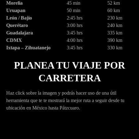
Morelia
45 min
52 km
Uruapan
50 min
60 km
León / Bajío
2:45 hrs
230 km
Querétaro
3:00 hrs
240 km
Guadalajara
3:45 hrs
335 km
CDMX
4:00 hrs
390 km
Ixtapa – Zihuatanejo
3:45 hrs
330 km
PLANEA TU VIAJE POR
CARRETERA
Haz click sobre la imagen y podrás hacer uso de una útil
herramienta que te te mostrará la mejor ruta a seguir desde tu
ubicación en México hasta Pátzcuaro.