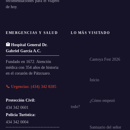
recomendaciones para el viajero
de hoy.
EMERGENCIAS Y SALUD
LO MÁS VISITADO
🏥 Hospital General Dr.
Gabriel García A.C.
Cantoya Fest 2026
Fundado en 1672. Atención
médica con 354 años de historia
en el corazón de Pátzcuaro.
Inicio
📞 Urgencias: (434) 342 0285
Protección Civil:
¿Cómo empezó
todo?
434 342 0601
Policía Turística:
434 342 0004
Santuario del señor