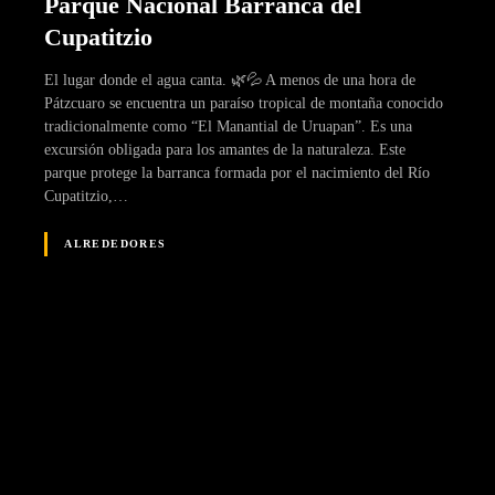
Parque Nacional Barranca del
Cupatitzio
El lugar donde el agua canta. 🌿💦 A menos de una hora de
Pátzcuaro se encuentra un paraíso tropical de montaña conocido
tradicionalmente como “El Manantial de Uruapan”. Es una
excursión obligada para los amantes de la naturaleza. Este
parque protege la barranca formada por el nacimiento del Río
Cupatitzio,…
ALREDEDORES