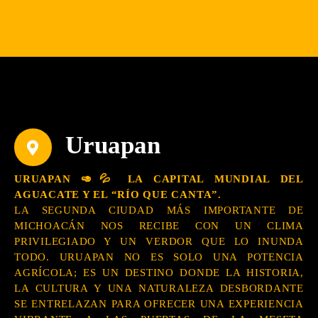
Uruapan
URUAPAN 🥑💦
LA CAPITAL MUNDIAL DEL
AGUACATE Y EL “RÍO QUE CANTA”.
LA SEGUNDA CIUDAD MÁS IMPORTANTE DE
MICHOACÁN NOS RECIBE CON UN CLIMA
PRIVILEGIADO Y UN VERDOR QUE LO INUNDA
TODO. URUAPAN NO ES SOLO UNA POTENCIA
AGRÍCOLA; ES UN DESTINO DONDE LA HISTORIA,
LA CULTURA Y UNA NATURALEZA DESBORDANTE
SE ENTRELAZAN PARA OFRECER UNA EXPERIENCIA