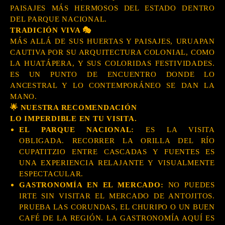
PAISAJES MÁS HERMOSOS DEL ESTADO DENTRO
DEL PARQUE NACIONAL.
TRADICIÓN VIVA 🎭
MÁS ALLÁ DE SUS HUERTAS Y PAISAJES, URUAPAN
CAUTIVA POR SU ARQUITECTURA COLONIAL, COMO
LA HUATÁPERA, Y SUS COLORIDAS FESTIVIDADES.
ES UN PUNTO DE ENCUENTRO DONDE LO
ANCESTRAL Y LO CONTEMPORÁNEO SE DAN LA
MANO.
🌟 NUESTRA RECOMENDACIÓN
LO IMPERDIBLE EN TU VISITA.
EL PARQUE NACIONAL:
ES LA VISITA
OBLIGADA. RECORRER LA ORILLA DEL RÍO
CUPATITZIO ENTRE CASCADAS Y FUENTES ES
UNA EXPERIENCIA RELAJANTE Y VISUALMENTE
ESPECTACULAR.
GASTRONOMÍA EN EL MERCADO:
NO PUEDES
IRTE SIN VISITAR EL MERCADO DE ANTOJITOS.
PRUEBA LAS CORUNDAS, EL CHURIPO O UN BUEN
CAFÉ DE LA REGIÓN. LA GASTRONOMÍA AQUÍ ES