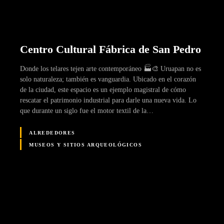
Centro Cultural Fábrica de San Pedro
Donde los telares tejen arte contemporáneo 🏭🎨 Uruapan no es
solo naturaleza; también es vanguardia. Ubicado en el corazón
de la ciudad, este espacio es un ejemplo magistral de cómo
rescatar el patrimonio industrial para darle una nueva vida. Lo
que durante un siglo fue el motor textil de la…
ALREDEDORES
MUSEOS Y SITIOS ARQUEOLÓGICOS