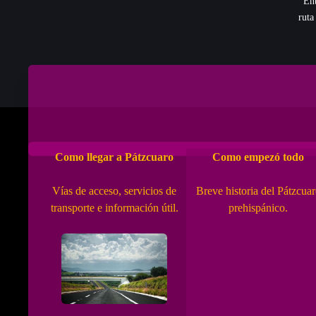
Ent
ruta
Alrededores
Ave
Como llegar a Pátzcuaro
Como empezó todo
Vías de acceso, servicios de
Breve historia del Pátzcua
transporte e información útil.
prehispánico.