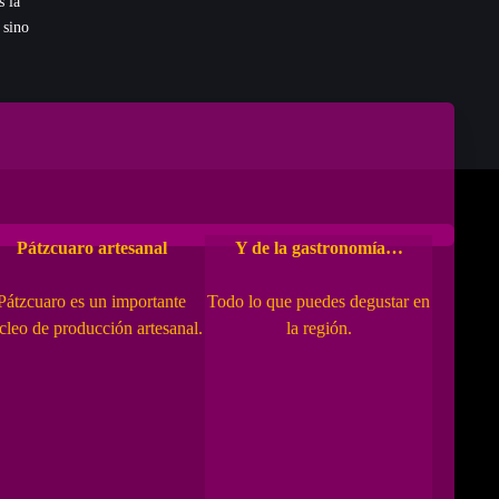
s la
 sino
Eventos y Celebraciones
Pátzcuaro artesanal
Y de la gastronomía…
Pátzcuaro es un importante
Todo lo que puedes degustar en
cleo de producción artesanal.
la región.