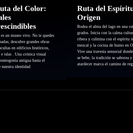
uta del Color:
Ruta del Espíritu
les
Origen
escindibles
Rodea el alma del lago en una ru
grados. Inicia con la calma cultur
 es un museo vivo. No te quedes
ribera y culmina con el espíritu i
chadas; descubre grandes obras
mezcal y la cocina de humo en 
cultas en edificios históricos,
Vive una travesía sensorial donde
e islas . Una crónica visual
se bebe, la tradición se saborea y
cosmogonía antigua hasta el
atardecer marca el camino de reg
 nuestra identidad.