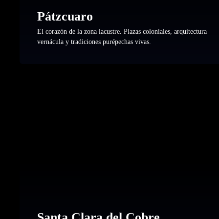
Pátzcuaro
El corazón de la zona lacustre. Plazas coloniales, arquitectura
vernácula y tradiciones purépechas vivas.
Santa Clara del Cobre