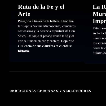
Ruta de la Fe y el
La R
Arte
Mura
Impr
Peregrina a través de la belleza. Descubre
la ‘Capilla Sixtina Michoacana’, conventos
Pátzcuaro
centenarios y la herencia espiritual de Don
en las fa
Vasco. Un viaje al pasado donde la fe y el
maestras o
arte se funden en oro y cantera.
Deja que
miradores 
el silencio de sus claustros te cuente su
desde la 
historia.
orgullo de
UBICACIONES CERCANAS Y ALREDEDORES