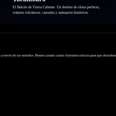
El Balcón de Tierra Caliente. Un destino de clima perfecto,
cráteres volcánicos, cascadas y santuarios históricos.
 través de tus sentidos. Hemos curado cuatro itinerarios únicos para que descubras e