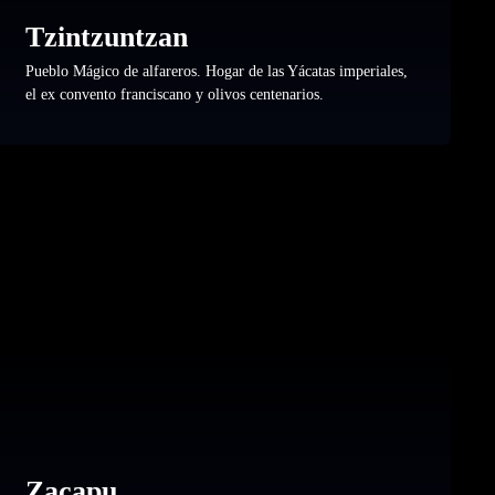
Tzintzuntzan
Pueblo Mágico de alfareros. Hogar de las Yácatas imperiales,
el ex convento franciscano y olivos centenarios.
Zacapu