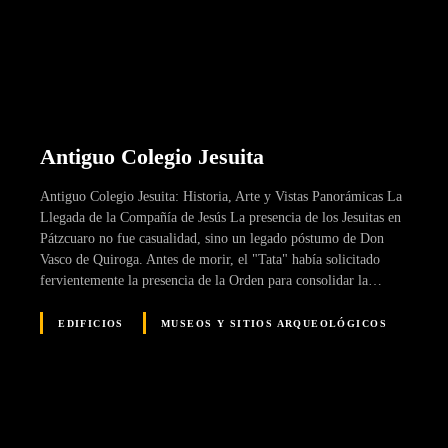
Antiguo Colegio Jesuita
Antiguo Colegio Jesuita: Historia, Arte y Vistas Panorámicas La
Llegada de la Compañía de Jesús La presencia de los Jesuitas en
Pátzcuaro no fue casualidad, sino un legado póstumo de Don
Vasco de Quiroga. Antes de morir, el "Tata" había solicitado
fervientemente la presencia de la Orden para consolidar la…
EDIFICIOS
MUSEOS Y SITIOS ARQUEOLÓGICOS