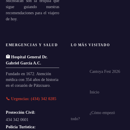
Michoacán son la brújula que
sigue guiando nuestras
recomendaciones para el viajero
de hoy.
EMERGENCIAS Y SALUD
LO MÁS VISITADO
🏥 Hospital General Dr.
Gabriel García A.C.
Cantoya Fest 2026
Fundado en 1672. Atención
médica con 354 años de historia
en el corazón de Pátzcuaro.
Inicio
📞 Urgencias: (434) 342 0285
Protección Civil:
¿Cómo empezó
todo?
434 342 0601
Policía Turística: