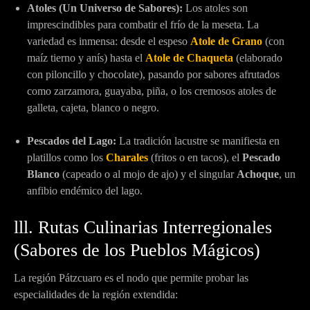
Atoles (Un Universo de Sabores):
Los atoles son
imprescindibles para combatir el frío de la meseta. La
variedad es inmensa: desde el espeso
Atole de Grano
(con
maíz tierno y anís) hasta el
Atole de Chaqueta
(elaborado
con piloncillo y chocolate), pasando por sabores afrutados
como zarzamora, guayaba, piña, o los cremosos atoles de
galleta, cajeta, blanco o negro.
Pescados del Lago:
La tradición lacustre se manifiesta en
platillos como los
Charales
(fritos o en tacos), el
Pescado
Blanco
(capeado o al mojo de ajo) y el singular
Achoque
, un
anfibio endémico del lago.
lll. Rutas Culinarias Interregionales
(Sabores de los Pueblos Mágicos)
La región Pátzcuaro es el nodo que permite probar las
especialidades de la región extendida: