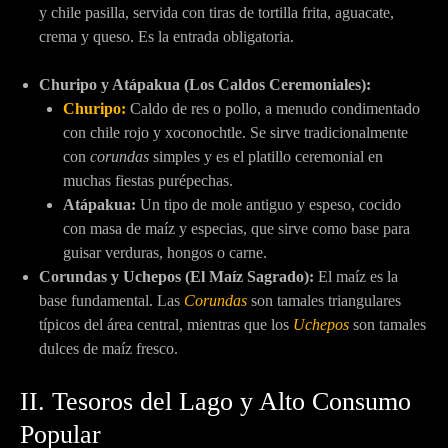
y chile pasilla, servida con tiras de tortilla frita, aguacate,
crema y queso. Es la entrada obligatoria.
Churipo y Atápakua (Los Caldos Ceremoniales):
Churipo:
Caldo de res o pollo, a menudo condimentado
con chile rojo y xoconochtle. Se sirve tradicionalmente
con
corundas
simples y es el platillo ceremonial en
muchas fiestas purépechas.
Atápakua:
Un tipo de mole antiguo y espeso, cocido
con masa de maíz y especias, que sirve como base para
guisar verduras, hongos o carne.
Corundas y Uchepos (El Maíz Sagrado):
El maíz es la
base fundamental. Las
Corundas
son tamales triangulares
típicos del área central, mientras que los
Uchepos
son tamales
dulces de maíz fresco.
II. Tesoros del Lago y Alto Consumo
Popular