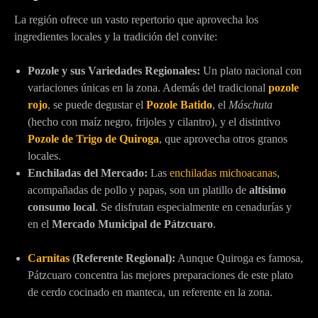
La región ofrece un vasto repertorio que aprovecha los
ingredientes locales y la tradición del convite:
Pozole y sus Variedades Regionales:
Un plato nacional con
variaciones únicas en la zona. Además del tradicional
pozole
rojo
, se puede degustar el
Pozole Batido
, el
Máschuta
(hecho con maíz negro, frijoles y cilantro), y el distintivo
Pozole de Trigo de Quiroga
, que aprovecha otros granos
locales.
Enchiladas del Mercado:
Las
enchiladas michoacanas
,
acompañadas de pollo y papas, son un platillo de
altísimo
consumo local
. Se disfrutan especialmente en cenadurías y
en el
Mercado Municipal de Pátzcuaro
.
Carnitas
(Referente Regional):
Aunque Quiroga es famosa,
Pátzcuaro concentra las mejores preparaciones de este plato
de cerdo cocinado en manteca, un referente en la zona.