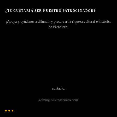
¿TE GUSTARÍA SER NUESTRO PATROCINADOR?
¡Apoya y ayúdanos a difundir y preservar la riqueza cultural e histórica
de Pátzcuaro!
contacto:
admin@visitpazcuaro.com