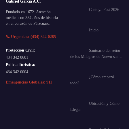
Gabriel García A.C.
Cantoya Fest 2026
Fundado en 1672. Atención
médica con 354 años de historia
en el corazón de Pátzcuaro.
Inicio
📞 Urgencias: (434) 342 0285
Protección Civil:
Santuario del señor
de los Milagros de Nuevo san…
434 342 0601
Policía Turística:
434 342 0004
¿Cómo empezó
Emergencias Globales:
911
todo?
Ubicación y Cómo
Llegar