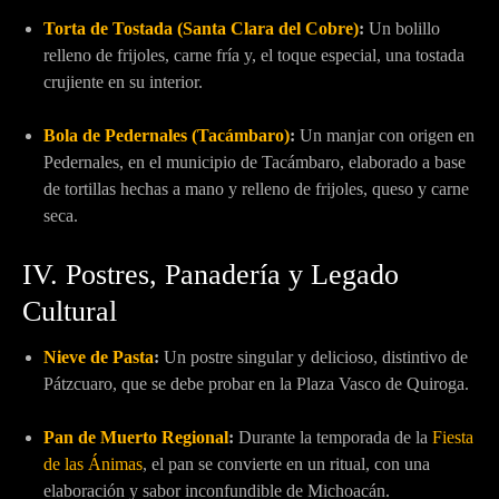
Torta de Tostada (Santa Clara del Cobre)
:
Un bolillo
relleno de frijoles, carne fría y, el toque especial, una tostada
crujiente en su interior.
Bola de Pedernales (Tacámbaro)
:
Un manjar con origen en
Pedernales, en el municipio de Tacámbaro, elaborado a base
de tortillas hechas a mano y relleno de frijoles, queso y carne
seca.
IV. Postres, Panadería y Legado
Cultural
Nieve de Pasta
:
Un postre singular y delicioso, distintivo de
Pátzcuaro, que se debe probar en la Plaza Vasco de Quiroga.
Pan de Muerto Regional
:
Durante la temporada de la
Fiesta
de las Ánimas
, el pan se convierte en un ritual, con una
elaboración y sabor inconfundible de Michoacán.