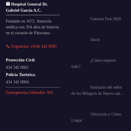
🏥 Hospital General Dr.
Gabriel García A.C.
Cantoya Fest 2026
Fundado en 1672. Atención
médica con 354 años de historia
en el corazón de Pátzcuaro.
Inicio
📞 Urgencias: (434) 342 0285
Protección Civil:
¿Cómo empezó
todo?
434 342 0601
Policía Turística:
434 342 0004
Santuario del señor
Emergencias Globales:
911
de los Milagros de Nuevo san…
Ubicación y Cómo
Llegar