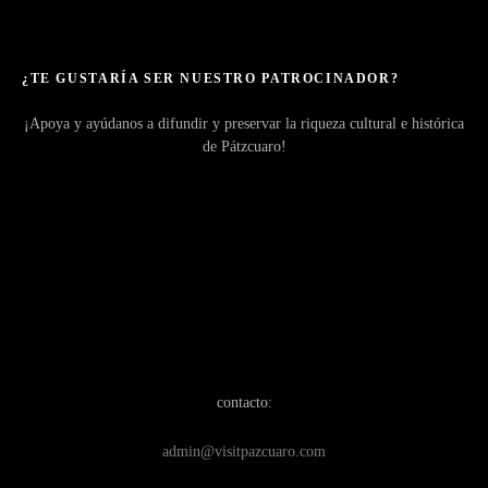
¿TE GUSTARÍA SER NUESTRO PATROCINADOR?
¡Apoya y ayúdanos a difundir y preservar la riqueza cultural e histórica
de Pátzcuaro!
contacto:
admin@visitpazcuaro.com