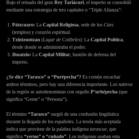
Bajo el reinado del gran
Rey Tariácuri
, el imperio se consolidó
mediante una estrategia de tres capitales o “Triple Alianza”:
Pátzcuaro:
La
Capital Religiosa
, sede de los
Cúes
(templos) y corazón espiritual.
Tzintzuntzan
(
Lugar de Colibríes
): La
Capital Política
,
desde donde se administraba el poder.
Ihuatzio:
La
Capital Militar
, bastión de defensa del
imperio.
¿Se dice “Tarasco” o “Purépecha”?
Es común escuchar
ambos términos, pero hay una diferencia importante. Los nativos
de la región se autodenominan con orgullo
P’urhépecha
(que
significa “Gente” o “Persona”).
El término
“Tarasco”
surgió de una confusión lingüística
durante la llegada de los españoles. La teoría más aceptada
indica que proviene de la palabra indígena
tarascue
, que
significa
“yerno” o “cuñado”
. Los indígenas usaban esta