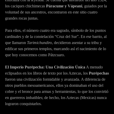
los caciques chichimecas
Páracume y Vápeani
, guiados por la
voluntad de sus ancestros, encontraron en este sitio cuatro
grandes rocas juntas.
Para ellos, el número cuatro era sagrado, símbolo de los puntos
cardinales y de la constelación “Cruz del Sur”. En ese barrio, al
que llamaron
Tarimichundiro
, decidieron asentar a su tribu y
edificar sus primeros templos, marcando así el nacimiento de lo
que hoy conocemos como Pátzcuaro.
El Imperio Purépecha: Una Civilización Única
A menudo
eclipsados en los libros de texto por los Aztecas, los
Purépechas
fueron una civilización formidable y avanzada. A diferencia de
otros pueblos mesoamericanos, ellos ya dominaban el uso del
cobre y el bronce para armas y herramientas, lo que los convirtió
en guerreros imbatibles; de hecho, los Aztecas (Mexicas) nunca
lograron conquistarlos.