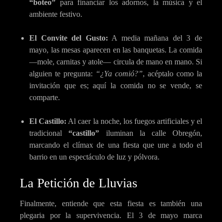
“boteo”
para financiar los adornos, la música y el
ambiente festivo.
El Convite del Gusto:
A media mañana del 3 de
mayo, las mesas aparecen en las banquetas. La comida
—mole, carnitas y atole— circula de mano en mano. Si
alguien te pregunta:
“¿Ya comió?”
, acéptalo como la
invitación que es; aquí la comida no se vende, se
comparte.
El Castillo:
Al caer la noche, los fuegos artificiales y el
tradicional
“castillo”
iluminan la calle Obregón,
marcando el clímax de una fiesta que une a todo el
barrio en un espectáculo de luz y pólvora.
La Petición de Lluvias
Finalmente, entiende que esta fiesta es también una
plegaria por la supervivencia. El 3 de mayo marca