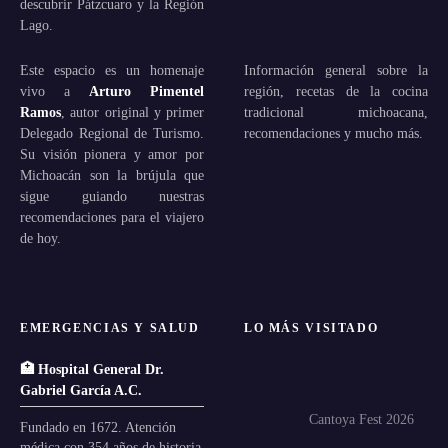
descubrir Pátzcuaro y la Región
Lago.
Este espacio es un homenaje
Información general sobre la
vivo a
Arturo Pimentel
región, recetas de la cocina
Ramos
, autor original y primer
tradicional michoacana,
Delegado Regional de Turismo.
recomendaciones y mucho más.
Su visión pionera y amor por
Michoacán son la brújula que
sigue guiando nuestras
recomendaciones para el viajero
de hoy.
EMERGENCIAS Y SALUD
LO MÁS VISITADO
🏥 Hospital General Dr.
Gabriel García A.C.
Cantoya Fest 2026
Fundado en 1672. Atención
médica con 354 años de historia