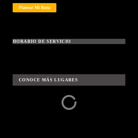
Planear Mi Ruta
HORARIO DE SERVICIO
CONOCE MÁS LUGARES
Alrededores
Aventuras / Rutas y
Sabores