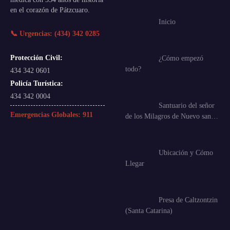
en el corazón de Pátzcuaro.
Inicio
📞 Urgencias: (434) 342 0285
Protección Civil:
¿Cómo empezó
todo?
434 342 0601
Policía Turística:
434 342 0004
Santuario del señor
Emergencias Globales:
911
de los Milagros de Nuevo san…
Ubicación y Cómo
Llegar
Presa de Caltzontzin
(Santa Catarina)