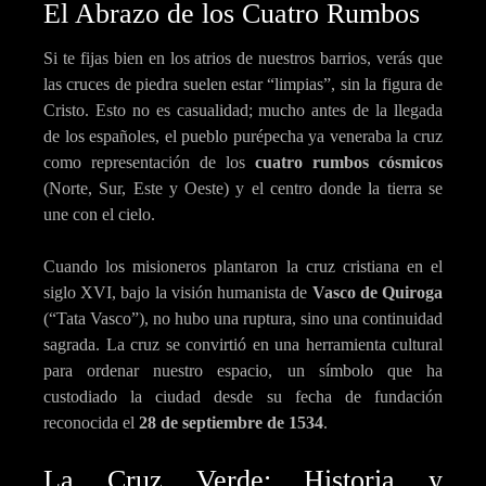
El Abrazo de los Cuatro Rumbos
Si te fijas bien en los atrios de nuestros barrios, verás que
las cruces de piedra suelen estar “limpias”, sin la figura de
Cristo. Esto no es casualidad; mucho antes de la llegada
de los españoles, el pueblo purépecha ya veneraba la cruz
como representación de los
cuatro rumbos cósmicos
(Norte, Sur, Este y Oeste) y el centro donde la tierra se
une con el cielo.
Cuando los misioneros plantaron la cruz cristiana en el
siglo XVI, bajo la visión humanista de
Vasco de Quiroga
(“Tata Vasco”), no hubo una ruptura, sino una continuidad
sagrada. La cruz se convirtió en una herramienta cultural
para ordenar nuestro espacio, un símbolo que ha
custodiado la ciudad desde su fecha de fundación
reconocida el
28 de septiembre de 1534
.
La Cruz Verde: Historia y