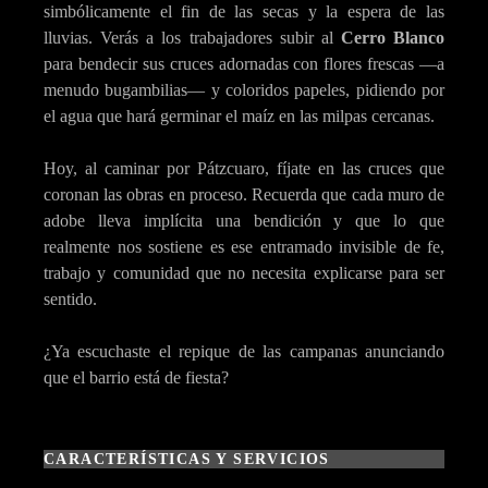
simbólicamente el fin de las secas y la espera de las
lluvias. Verás a los trabajadores subir al
Cerro Blanco
para bendecir sus cruces adornadas con flores frescas —a
menudo bugambilias— y coloridos papeles, pidiendo por
el agua que hará germinar el maíz en las milpas cercanas.
Hoy, al caminar por Pátzcuaro, fíjate en las cruces que
coronan las obras en proceso. Recuerda que cada muro de
adobe lleva implícita una bendición y que lo que
realmente nos sostiene es ese entramado invisible de fe,
trabajo y comunidad que no necesita explicarse para ser
sentido.
¿Ya escuchaste el repique de las campanas anunciando
que el barrio está de fiesta?
CARACTERÍSTICAS Y SERVICIOS