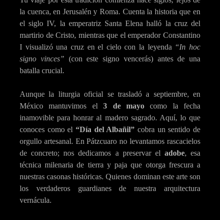
la cuenca, en Jerusalén y Roma. Cuenta la historia que en
el siglo IV, la emperatriz Santa Elena halló la cruz del
martirio de Cristo, mientras que el emperador Constantino
I visualizó una cruz en el cielo con la leyenda
“In hoc
signo vinces”
(con este signo vencerás) antes de una
batalla crucial.
Aunque la liturgia oficial se trasladó a septiembre, en
México mantuvimos el
3 de mayo
como la fecha
inamovible para honrar al madero sagrado. Aquí, lo que
conoces como el
“Día del Albañil”
cobra un sentido de
orgullo artesanal. En Pátzcuaro no levantamos rascacielos
de concreto; nos dedicamos a preservar el
adobe
, esa
técnica milenaria de tierra y paja que otorga frescura a
nuestras casonas históricas. Quienes dominan este arte son
los verdaderos guardianes de nuestra arquitectura
vernácula.