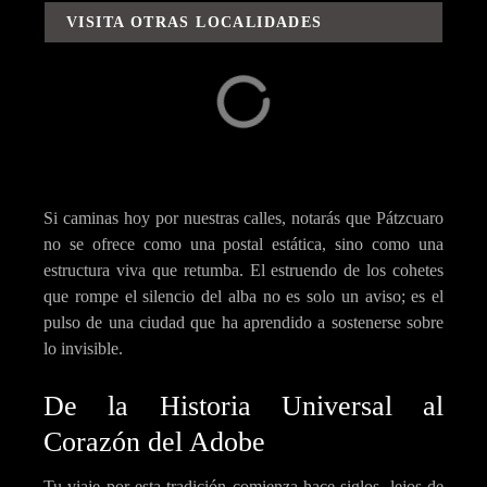
VISITA OTRAS LOCALIDADES
Capula
Carácuaro
Si caminas hoy por nuestras calles, notarás que Pátzcuaro
no se ofrece como una postal estática, sino como una
estructura viva que retumba. El estruendo de los cohetes
que rompe el silencio del alba no es solo un aviso; es el
pulso de una ciudad que ha aprendido a sostenerse sobre
lo invisible.
De la Historia Universal al
Corazón del Adobe
Tu viaje por esta tradición comienza hace siglos, lejos de