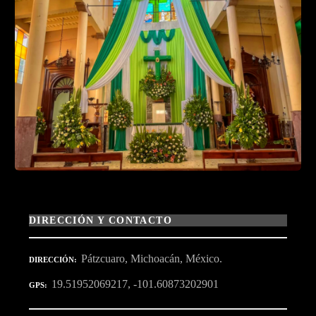
DIRECCIÓN Y CONTACTO
Pátzcuaro, Michoacán, México.
DIRECCIÓN
19.51952069217, -101.60873202901
GPS