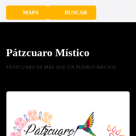
MAPA
BUSCAR
Pátzcuaro Místico
PÁTZCUARO ES MÁS QUE UN PUEBLO MÁGICO