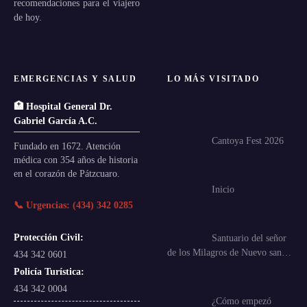
recomendaciones para el viajero
de hoy.
EMERGENCIAS Y SALUD
LO MÁS VISITADO
🏥 Hospital General Dr.
Gabriel García A.C.
Cantoya Fest 2026
Fundado en 1672. Atención
médica con 354 años de historia
en el corazón de Pátzcuaro.
Inicio
📞 Urgencias: (434) 342 0285
Protección Civil:
Santuario del señor
de los Milagros de Nuevo san…
434 342 0601
Policía Turística:
434 342 0004
¿Cómo empezó