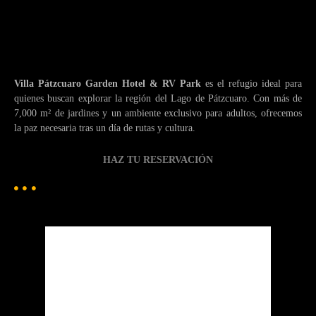
Villa Pátzcuaro Garden Hotel & RV Park
es el refugio ideal para
quienes buscan explorar la región del Lago de Pátzcuaro. Con más de
7,000 m² de jardines y un ambiente exclusivo para adultos, ofrecemos
la paz necesaria tras un día de rutas y cultura.
HAZ TU RESERVACIÓN
Patzcuaro
Pátzcuaro