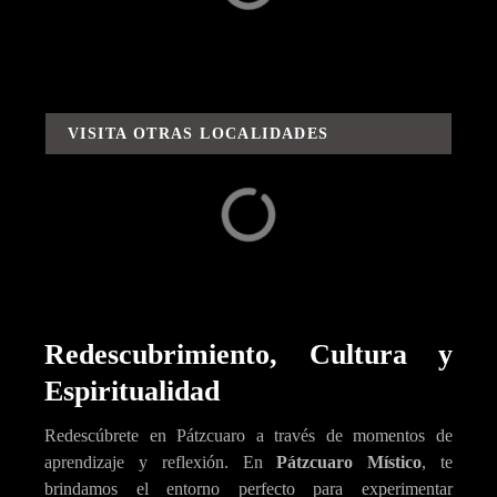
Alrededores
Aventuras / Rutas y
Sabores
VISITA OTRAS LOCALIDADES
Capula
Carácuaro
Redescubrimiento, Cultura y
Espiritualidad
Redescúbrete en Pátzcuaro a través de momentos de
aprendizaje y reflexión. En
Pátzcuaro Místico
, te
brindamos el entorno perfecto para experimentar