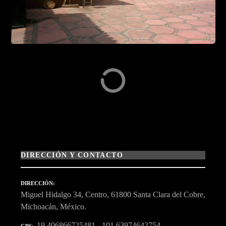
DIRECCIÓN Y CONTACTO
DIRECCIÓN
Miguel Hidalgo 34, Centro, 61800 Santa Clara del Cobre,
Michoacán, México.
19.406866725481, -101.63974642754