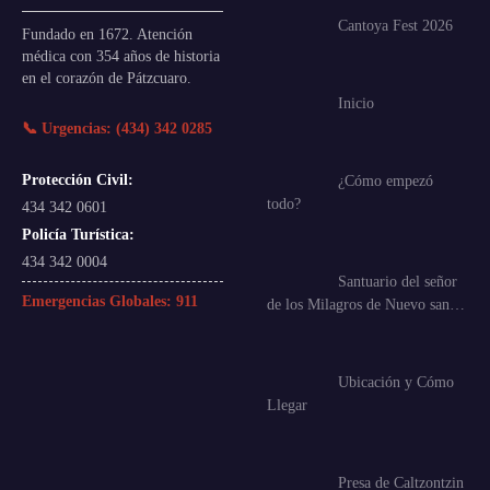
Cantoya Fest 2026
Fundado en 1672. Atención
médica con 354 años de historia
en el corazón de Pátzcuaro.
Inicio
📞 Urgencias: (434) 342 0285
Protección Civil:
¿Cómo empezó
todo?
434 342 0601
Policía Turística:
434 342 0004
Santuario del señor
Emergencias Globales:
911
de los Milagros de Nuevo san…
Ubicación y Cómo
Llegar
Presa de Caltzontzin