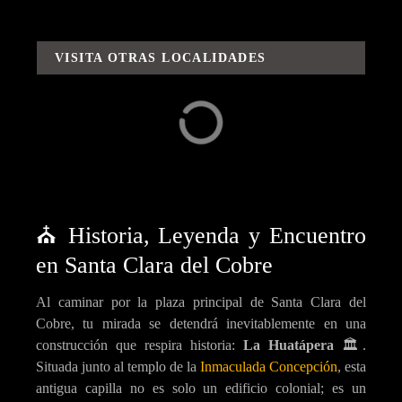
VISITA OTRAS LOCALIDADES
Capula
Carácuaro
⛪ Historia, Leyenda y Encuentro
en Santa Clara del Cobre
Al caminar por la plaza principal de Santa Clara del
Cobre, tu mirada se detendrá inevitablemente en una
construcción que respira historia:
La Huatápera
🏛️.
Situada junto al templo de la
Inmaculada Concepción
, esta
antigua capilla no es solo un edificio colonial; es un