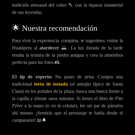
tradición artesanal del cobre 🔨 con la riqueza inmaterial
de sus leyendas.
🌟 Nuestra recomendación
Para vivir la experiencia completa, te sugerimos visitar la
Huatápera al
atardecer
🌅. La luz dorada de la tarde
resalta la textura de la piedra antigua y crea la atmósfera
perfecta para tus fotos 📸.
El tip de experto:
No pases de prisa. Compra una
tradicional
torta de tostada
(el antojito típico de Santa
Clara) en los portales de la plaza, busca una banca frente a
la capilla y tómate unos minutos. Si tienes el libro de
Pito
Pérez
a la mano (o en tu celular), lee un par de párrafos
ahí mismo. ¡Sentirás que el personaje te habla desde el
campanario! 📖🔔