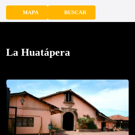
MAPA
BUSCAR
La Huatápera