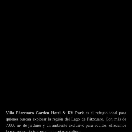
Villa Pátzcuaro Garden Hotel & RV Park
es el refugio ideal para
quienes buscan explorar la región del Lago de Pátzcuaro. Con más de
7,000 m² de jardines y un ambiente exclusivo para adultos, ofrecemos
la paz necesaria tras un día de rutas y cultura.