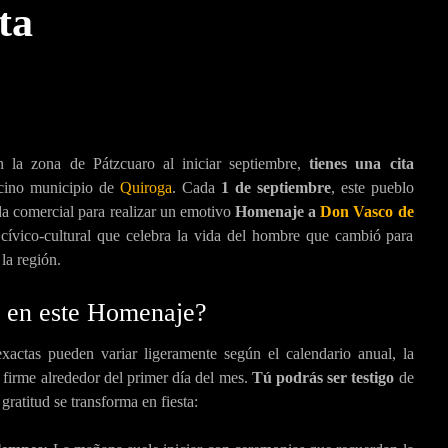
ta
 la zona de Pátzcuaro al iniciar septiembre,
tienes una cita
cino municipio de
Quiroga
. Cada
1 de septiembre
, este pueblo
da comercial para realizar un emotivo
Homenaje a
Don Vasco de
 cívico-cultural que celebra la vida del hombre que cambió para
la región.
s en este Homenaje?
xactas pueden variar ligeramente según el calendario anual, la
 firme alrededor del primer día del mes.
Tú podrás ser testigo
de
gratitud se transforma en fiesta: