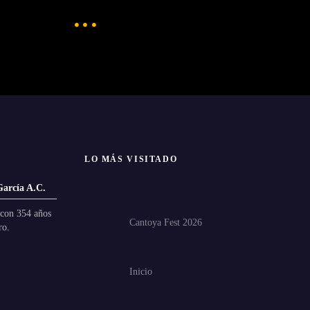
LO MÁS VISITADO
García A.C.
con 354 años
Cantoya Fest 2026
ro.
Inicio