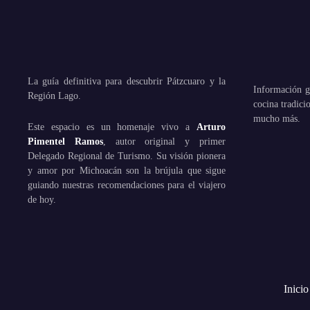
La guía definitiva para descubrir Pátzcuaro y la
Información ge
Región Lago.
cocina tradic
mucho más.
Este espacio es un homenaje vivo a
Arturo
Pimentel Ramos
, autor original y primer
Delegado Regional de Turismo. Su visión pionera
y amor por Michoacán son la brújula que sigue
guiando nuestras recomendaciones para el viajero
de hoy.
Inicio