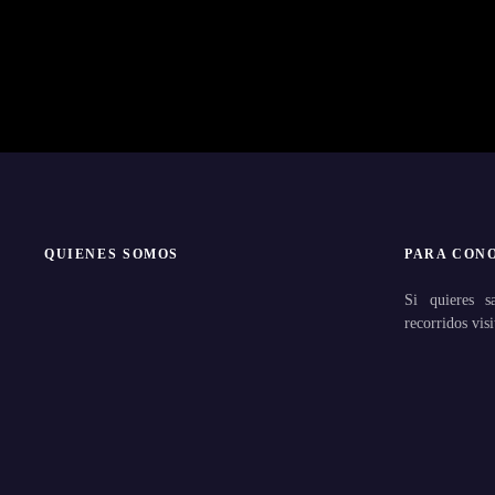
QUIENES SOMOS
PARA CON
Si quieres s
recorridos visi