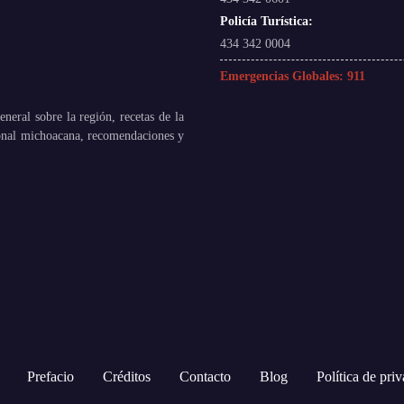
Policía Turística:
434 342 0004
Emergencias Globales:
911
neral sobre la región, recetas de la
ional michoacana, recomendaciones y
Prefacio
Créditos
Contacto
Blog
Política de pri