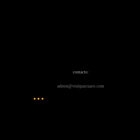
contacto:
admin@visitpazcuaro.com