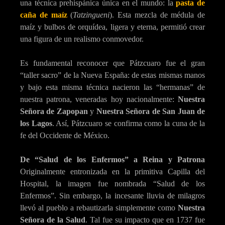
una técnica prehispánica única en el mundo: la
pasta de
caña de maíz
(
Tatzingueni
). Esta mezcla de médula de
maíz y bulbos de orquídea, ligera y eterna, permitió crear
una figura de un realismo conmovedor.
Es fundamental reconocer que Pátzcuaro fue el gran
“taller sacro” de la Nueva España: de estas mismas manos
y bajo esta misma técnica nacieron las “hermanas” de
nuestra patrona, veneradas hoy nacionalmente:
Nuestra
Señora de Zapopan
y
Nuestra Señora de San Juan de
los Lagos
. Así, Pátzcuaro se confirma como la cuna de la
fe del Occidente de México.
De “Salud de los Enfermos” a Reina y Patrona
Originalmente entronizada en la primitiva Capilla del
Hospital, la imagen fue nombrada “Salud de los
Enfermos”. Sin embargo, la incesante lluvia de milagros
llevó al pueblo a rebautizarla simplemente como
Nuestra
Señora de la Salud
. Tal fue su impacto que en 1737 fue