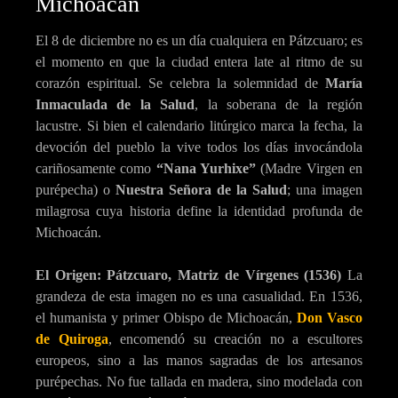
Michoacán
El 8 de diciembre no es un día cualquiera en Pátzcuaro; es
el momento en que la ciudad entera late al ritmo de su
corazón espiritual. Se celebra la solemnidad de
María
Inmaculada de la Salud
, la soberana de la región
lacustre. Si bien el calendario litúrgico marca la fecha, la
devoción del pueblo la vive todos los días invocándola
cariñosamente como
“Nana Yurhixe”
(Madre Virgen en
purépecha) o
Nuestra Señora de la Salud
; una imagen
milagrosa cuya historia define la identidad profunda de
Michoacán.
El Origen: Pátzcuaro, Matriz de Vírgenes (1536)
La
grandeza de esta imagen no es una casualidad. En 1536,
el humanista y primer Obispo de Michoacán,
Don Vasco
de Quiroga
, encomendó su creación no a escultores
europeos, sino a las manos sagradas de los artesanos
purépechas. No fue tallada en madera, sino modelada con