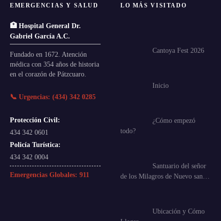
EMERGENCIAS Y SALUD
LO MÁS VISITADO
🏥 Hospital General Dr.
Gabriel García A.C.
Cantoya Fest 2026
Fundado en 1672. Atención
médica con 354 años de historia
en el corazón de Pátzcuaro.
Inicio
📞 Urgencias: (434) 342 0285
Protección Civil:
¿Cómo empezó
todo?
434 342 0601
Policía Turística:
434 342 0004
Santuario del señor
Emergencias Globales:
911
de los Milagros de Nuevo san…
Ubicación y Cómo