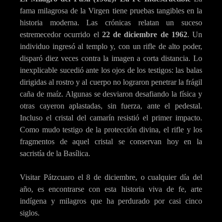
fama milagrosa de la Virgen tiene pruebas tangibles en la
historia moderna. Las crónicas relatan un suceso
estremecedor ocurrido el
22 de diciembre de 1962
. Un
individuo ingresó al templo y, con un rifle de alto poder,
disparó diez veces contra la imagen a corta distancia. Lo
inexplicable sucedió ante los ojos de los testigos: las balas
dirigidas al rostro y al cuerpo no lograron penetrar la frágil
caña de maíz. Algunas se desviaron desafiando la física y
otras cayeron aplastadas, sin fuerza, ante el pedestal.
Incluso el cristal del camarín resistió el primer impacto.
Como mudo testigo de la protección divina, el rifle y los
fragmentos de aquel cristal se conservan hoy en la
sacristía de la Basílica.
Visitar Pátzcuaro el 8 de diciembre, o cualquier día del
año, es encontrarse con esta historia viva de fe, arte
indígena y milagros que ha perdurado por casi cinco
siglos.