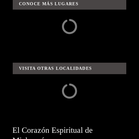
CONOCE MÁS LUGARES
Alrededores
Aventuras / Rutas y
Sabores
VISITA OTRAS LOCALIDADES
Capula
Carácuaro
El Corazón Espiritual de