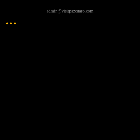
admin@visitpazcuaro.com