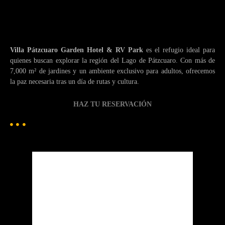
Villa Pátzcuaro Garden Hotel & RV Park
es el refugio ideal para
quienes buscan explorar la región del Lago de Pátzcuaro. Con más de
7,000 m² de jardines y un ambiente exclusivo para adultos, ofrecemos
la paz necesaria tras un día de rutas y cultura.
HAZ TU RESERVACIÓN
Patzcuaro
Pátzcuaro
10:15 pm,
Ago 8, 2026