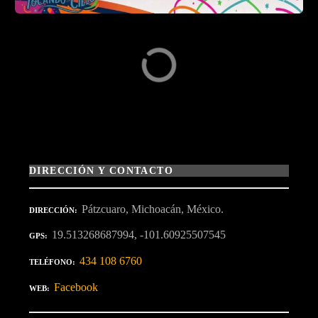
DIRECCIÓN Y CONTACTO
Pátzcuaro, Michoacán, México.
DIRECCIÓN
19.513268687994, -101.60925507545
GPS
434 108 6760
TELÉFONO
Facebook
WEB