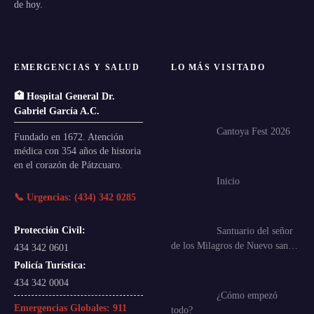
de hoy.
EMERGENCIAS Y SALUD
LO MÁS VISITADO
🏥 Hospital General Dr.
Gabriel García A.C.
Cantoya Fest 2026
Fundado en 1672. Atención
médica con 354 años de historia
en el corazón de Pátzcuaro.
Inicio
📞 Urgencias: (434) 342 0285
Protección Civil:
Santuario del señor
de los Milagros de Nuevo san…
434 342 0601
Policía Turística:
434 342 0004
¿Cómo empezó
Emergencias Globales:
911
todo?