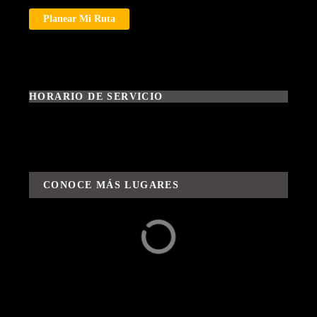
Planear Mi Ruta
HORARIO DE SERVICIO
CONOCE MÁS LUGARES
Alrededores
Aventuras / Rutas y
Sabores