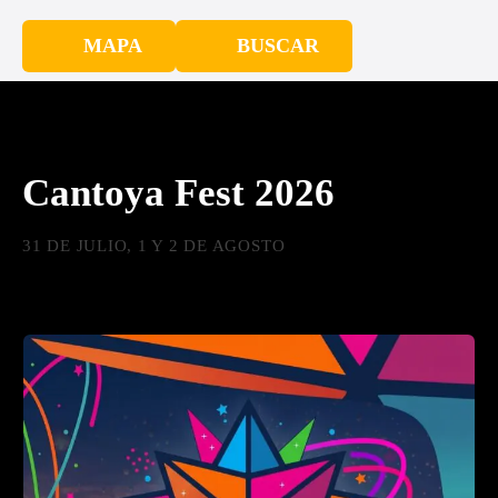
MAPA
BUSCAR
Cantoya Fest 2026
31 DE JULIO, 1 Y 2 DE AGOSTO