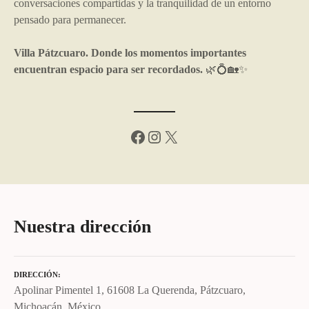
conversaciones compartidas y la tranquilidad de un entorno
pensado para permanecer.
Villa Pátzcuaro. Donde los momentos importantes
encuentran espacio para ser recordados.
🌿💍🏡✨
Facebook
Instagram
X
Nuestra dirección
DIRECCIÓN
Apolinar Pimentel 1, 61608 La Querenda, Pátzcuaro,
Michoacán, México.