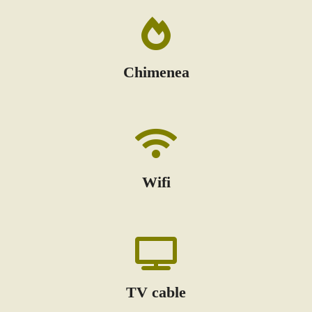
Chimenea
Wifi
TV cable