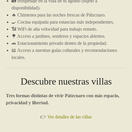
🏡 Hospedaje en la villa de tu agrado (sujeto a
disponibilidad).
🔥 Chimenea para las noches frescas de Pátzcuaro.
🍳 Cocina equipada para estancias más independientes.
📶 WiFi de alta velocidad para trabajo remoto.
🌳 Acceso a jardines, senderos y espacios abiertos.
🚗 Estacionamiento privado dentro de la propiedad.
📖 Acceso a nuestras guías culturales y recomendaciones
locales.
Descubre nuestras villas
Tres formas distintas de vivir Pátzcuaro con más espacio,
privacidad y libertad.
👉
Ver detalles de las villas